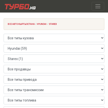
ВСЕ АВТО КЫРГЫЗСТАНА
HYUNDAI
STAREX
Тип кузова
Марка автомобиля
Модель автомобиля
Продавец
Тип привода
Тип трансмиссии
Тип топлива