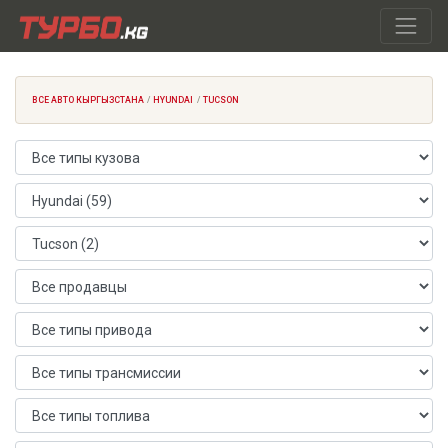
ВСЕ АВТО КЫРГЫЗСТАНА
HYUNDAI
TUCSON
Тип кузова
Марка автомобиля
Модель автомобиля
Продавец
Тип привода
Тип трансмиссии
Тип топлива