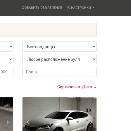
ДОБАВИТЬ ОБЪЯВЛЕНИЕ
НАСТРОЙКИ
Продавец
Расположение руля
Поиск
Сортировка: Дата ↓