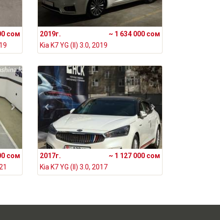
00 сом
2019г.
~ 1 634 000 сом
019
Kia K7 YG (II) 3.0, 2019
00 сом
2017г.
~ 1 127 000 сом
021
Kia K7 YG (II) 3.0, 2017