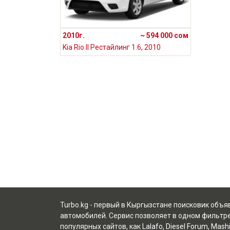
2010г.
~ 594 000 сом
Kia Rio II Рестайлинг 1.6, 2010
Turbo.kg - первый в Кыргызстане поисковик объ
автомобилей. Сервис позволяет в одном фильтре
популярных сайтов, как
Lalafo
,
Diesel Forum
,
Mashi