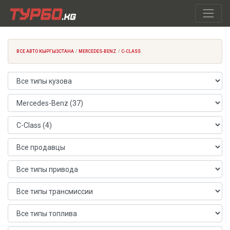
ВСЕ АВТО КЫРГЫЗСТАНА
MERCEDES-BENZ
C-CLASS
Тип кузова
Марка автомобиля
Модель автомобиля
Продавец
Тип привода
Тип трансмиссии
Тип топлива