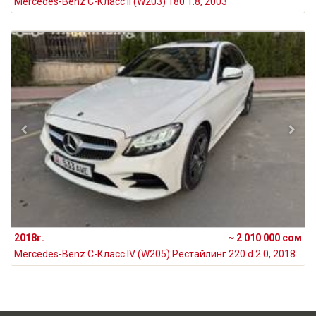
Mercedes-Benz C-Класс II (W203) 180 1.8, 2003
2018г.
~ 2 010 000 сом
Mercedes-Benz C-Класс IV (W205) Рестайлинг 220 d 2.0, 2018