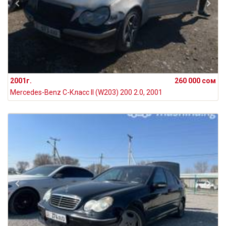
2001г.
260 000 сом
Mercedes-Benz C-Класс II (W203) 200 2.0, 2001