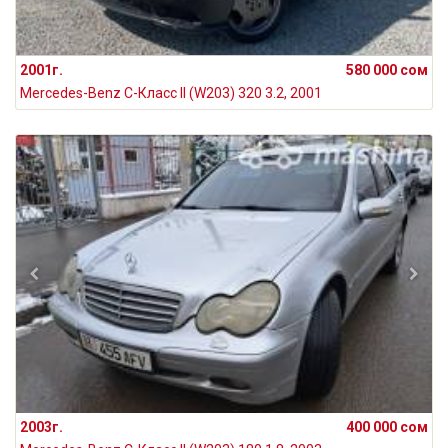
2001г.
580 000 сом
Mercedes-Benz C-Класс II (W203) 320 3.2, 2001
2003г.
400 000 сом