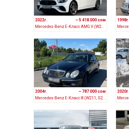
2022г.
~ 5 418 000 сом
1998г
Mercedes-Benz E-Класс AMG V (W213) Рестайлинг 53 AMG 3.0, 2022
2004г.
~ 787 000 сом
2020г
Mercedes-Benz E-Класс III (W211, S211) 320 3.2, 2004