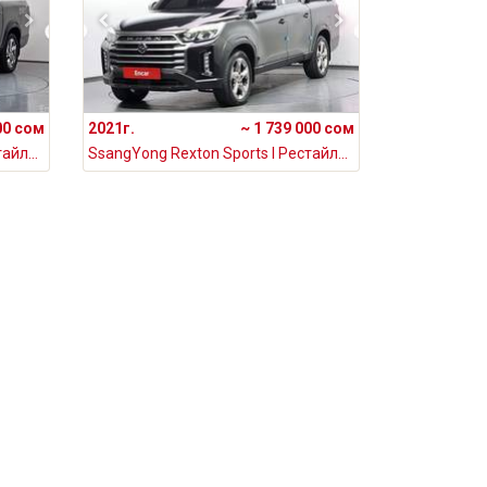
00 сом
2021г.
~ 1 739 000 сом
SsangYong Rexton Sports I Рестайлинг Khan 2.2, 2021
SsangYong Rexton Sports I Рестайлинг Khan 2.2, 2021