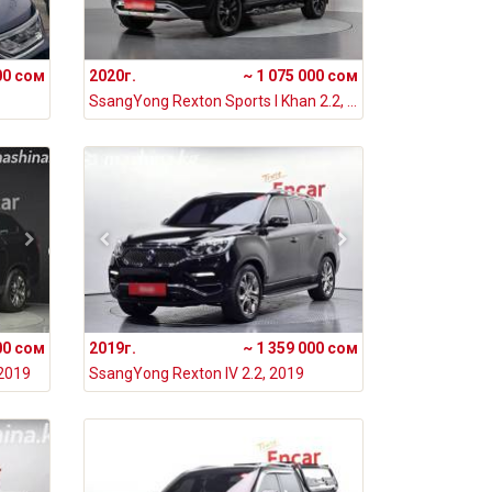
00 сом
2020г.
~ 1 075 000 сом
SsangYong Rexton Sports I Khan 2.2, 2020
00 сом
2019г.
~ 1 359 000 сом
 2019
SsangYong Rexton IV 2.2, 2019