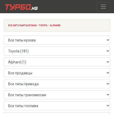
ВСЕ АВТО КЫРГЫЗСТАНА
TOYOTA
ALPHARD
Тип кузова
Марка автомобиля
Модель автомобиля
Продавец
Тип привода
Тип трансмиссии
Тип топлива