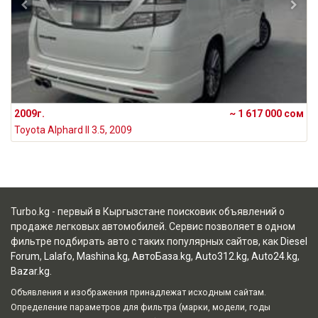
2009г.
~ 1 617 000 сом
Toyota Alphard II 3.5, 2009
Turbo.kg - первый в Кыргызстане поисковик объявлений о
продаже легковых автомобилей. Сервис позволяет в одном
фильтре подбирать авто с таких популярных сайтов, как
Diesel
Forum
,
Lalafo
,
Mashina.kg
,
АвтоБаза.kg
,
Auto312.kg
,
Auto24.kg
,
Bazar.kg
.
Объявления и изображения принадлежат исходным сайтам.
Определение параметров для фильтра (марки, модели, годы