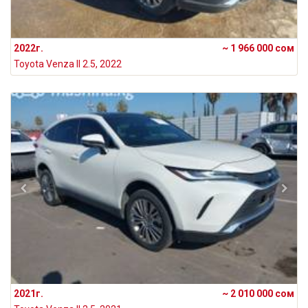
2022г.
~ 1 966 000 сом
Toyota Venza II 2.5, 2022
2021г.
~ 2 010 000 сом