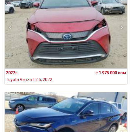
2022г.
~ 1 975 000 сом
Toyota Venza II 2.5, 2022