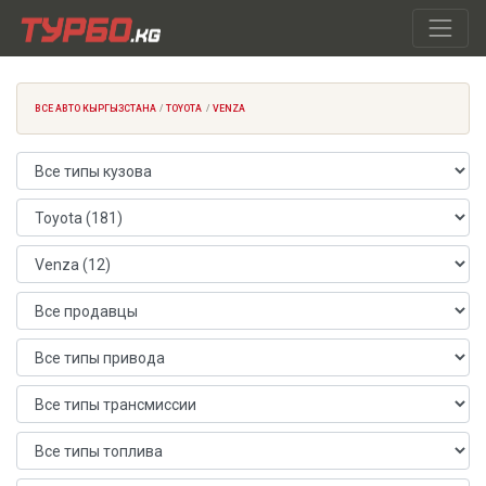
ВСЕ АВТО КЫРГЫЗСТАНА
TOYOTA
VENZA
Тип кузова
Марка автомобиля
Модель автомобиля
Продавец
Тип привода
Тип трансмиссии
Тип топлива