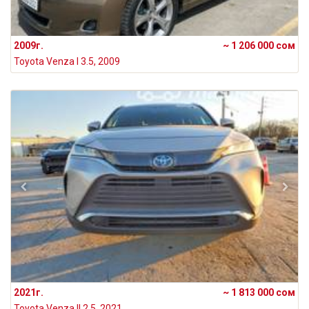
2009г.
~ 1 206 000 сом
Toyota Venza I 3.5, 2009
2021г.
~ 1 813 000 сом
Toyota Venza II 2.5, 2021