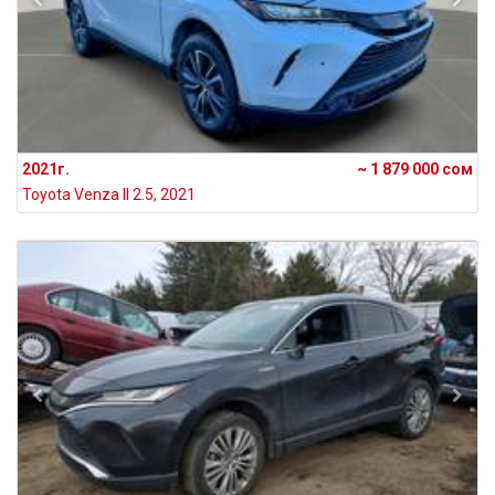
2021г.
~ 1 879 000 сом
Toyota Venza II 2.5, 2021