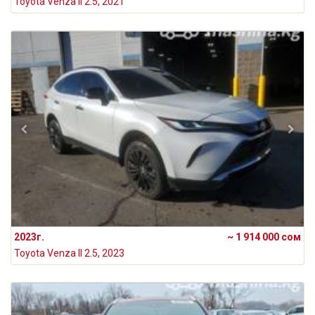
Toyota Venza II 2.5, 2021
2023г.
~ 1 914 000 сом
Toyota Venza II 2.5, 2023